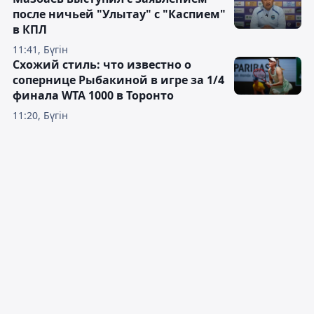
после ничьей "Улытау" с "Каспием"
в КПЛ
11:41, Бүгін
Схожий стиль: что известно о
сопернице Рыбакиной в игре за 1/4
финала WTA 1000 в Торонто
11:20, Бүгін