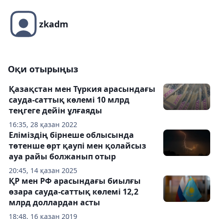
zkadm
Оқи отырыңыз
Қазақстан мен Түркия арасындағы
сауда-саттық көлемі 10 млрд
теңгеге дейін ұлғаяды
16:35, 28 қазан 2022
Еліміздің бірнеше облысында
төтенше өрт қаупі мен қолайсыз
ауа райы болжанып отыр
20:45, 14 қазан 2025
ҚР мен РФ арасындағы биылғы
өзара сауда-саттық көлемі 12,2
млрд доллардан асты
18:48, 16 қазан 2019