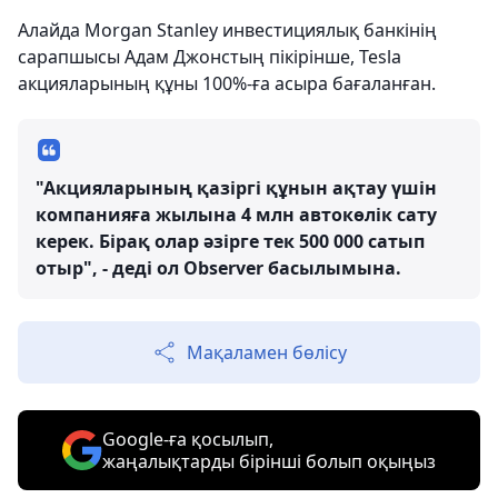
Алайда Morgan Stanley инвестициялық банкінің
сарапшысы Адам Джонстың пікірінше, Tesla
акцияларының құны 100%-ға асыра бағаланған.
"Акцияларының қазіргі құнын ақтау үшін
компанияға жылына 4 млн автокөлік сату
керек. Бірақ олар әзірге тек 500 000 сатып
отыр", - деді ол Observer басылымына.
Мақаламен бөлісу
Google-ға қосылып,
жаңалықтарды бірінші болып оқыңыз