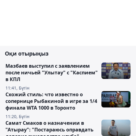
Оқи отырыңыз
Мазбаев выступил с заявлением
после ничьей "Улытау" с "Каспием"
в КПЛ
11:41, Бүгін
Схожий стиль: что известно о
сопернице Рыбакиной в игре за 1/4
финала WTA 1000 в Торонто
11:20, Бүгін
Самат Смаков о назначении в
"Атырау": "Постараюсь оправдать