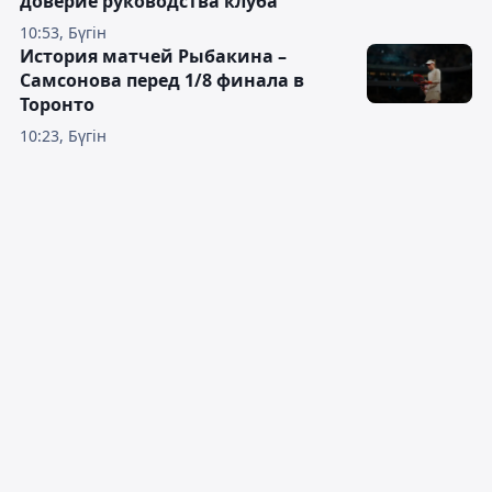
доверие руководства клуба"
10:53, Бүгін
История матчей Рыбакина –
Самсонова перед 1/8 финала в
Торонто
10:23, Бүгін