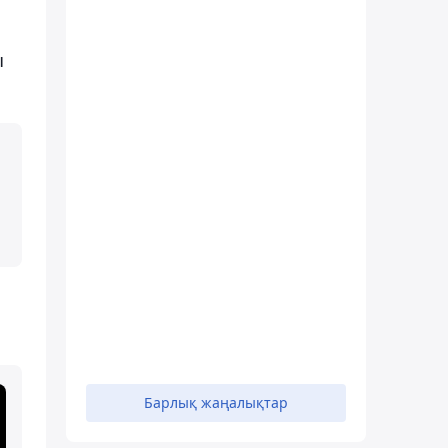
ы
Барлық жаңалықтар