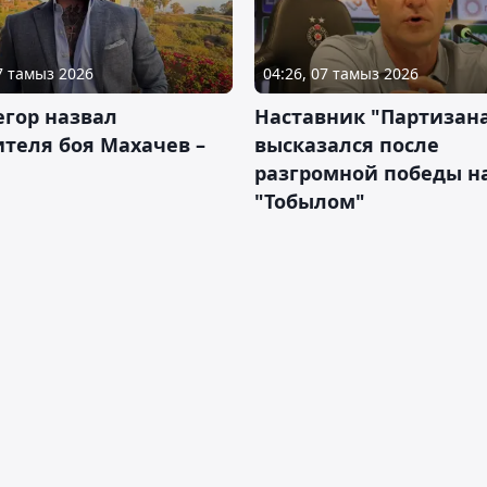
07 тамыз 2026
04:26, 07 тамыз 2026
гор назвал
Наставник "Партизан
теля боя Махачев –
высказался после
разгромной победы н
"Тобылом"