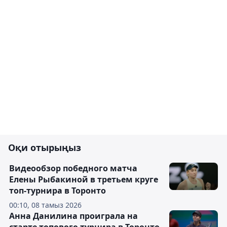
Оқи отырыңыз
Видеообзор победного матча
Елены Рыбакиной в третьем круге
топ-турнира в Торонто
00:10, 08 тамыз 2026
Анна Данилина проиграла на