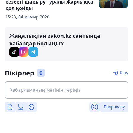
кезекті шақыру туралы Жарлыққа
қол қойды
15:23, 04 мамыр 2020
Жаңалықтан zakon.kz сайтында
хабардар болыңыз:
Пікірлер
0
Кіру
Пікір жазу