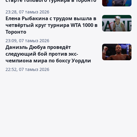
старте топового турнира в Торонто
23:28, 07 тамыз 2026
Елена Рыбакина с трудом вышла в
четвёртый круг турнира WTA 1000 в
Торонто
23:09, 07 тамыз 2026
Даниэль Дюбуа проведёт
следующий бой против экс-
чемпиона мира по боксу Уордли
22:52, 07 тамыз 2026