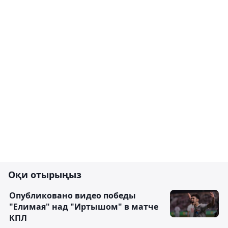
Оқи отырыңыз
Опубликовано видео победы
"Елимая" над "Иртышом" в матче
КПЛ