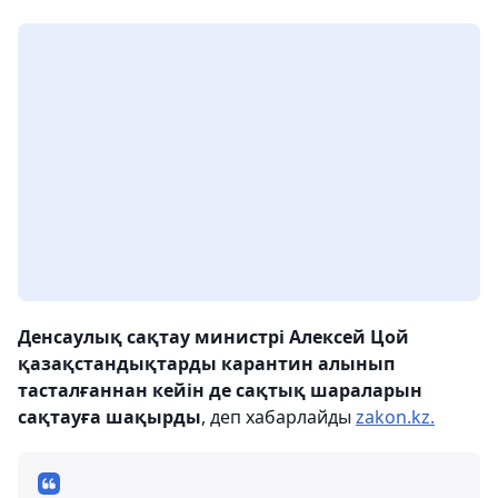
Денсаулық сақтау министрі Алексей Цой
қазақстандықтарды карантин алынып
тасталғаннан кейін де сақтық шараларын
сақтауға шақырды
, деп хабарлайды
zakon.kz.