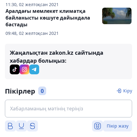
11:30, 02 желтоқсан 2021
Аралдағы мемлекет климатқа
байланысты көшуге дайындала
бастады
09:48, 02 желтоқсан 2021
Жаңалықтан zakon.kz сайтында
хабардар болыңыз:
Пікірлер
0
Кіру
Пікір жазу