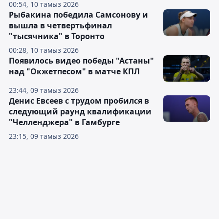
00:54, 10 тамыз 2026
Рыбакина победила Самсонову и
вышла в четвертьфинал
"тысячника" в Торонто
00:28, 10 тамыз 2026
Появилось видео победы "Астаны"
над "Окжетпесом" в матче КПЛ
23:44, 09 тамыз 2026
Денис Евсеев с трудом пробился в
следующий раунд квалификации
"Челленджера" в Гамбурге
23:15, 09 тамыз 2026