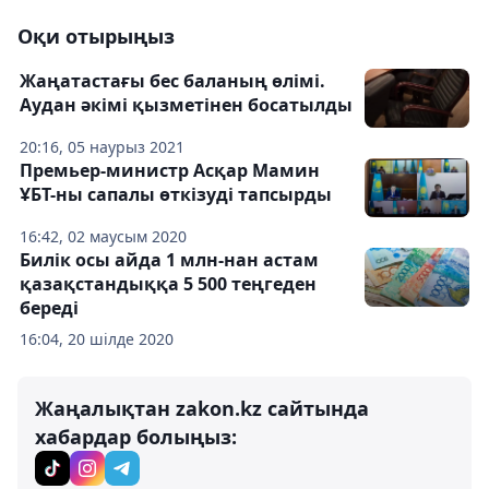
Оқи отырыңыз
Жаңатастағы бес баланың өлімі.
Аудан әкімі қызметінен босатылды
20:16, 05 наурыз 2021
Премьер-министр Асқар Мамин
ҰБТ-ны сапалы өткізуді тапсырды
16:42, 02 маусым 2020
Билік осы айда 1 млн-нан астам
қазақстандыққа 5 500 теңгеден
береді
16:04, 20 шілде 2020
Жаңалықтан zakon.kz сайтында
хабардар болыңыз: