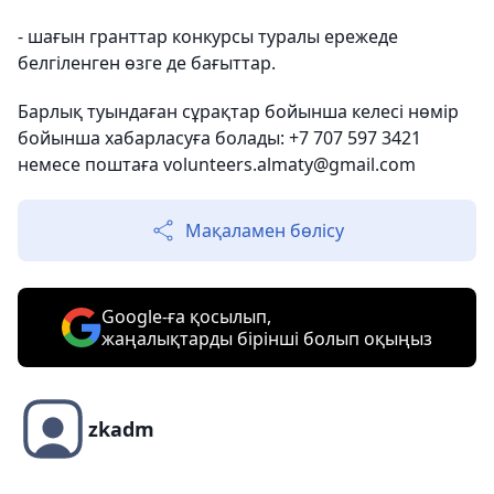
- шағын гранттар конкурсы туралы ережеде
белгіленген өзге де бағыттар.
Барлық туындаған сұрақтар бойынша келесі нөмір
бойынша хабарласуға болады: +7 707 597 3421
немесе поштаға volunteers.almaty@gmail.com
Мақаламен бөлісу
Google-ға қосылып,
жаңалықтарды бірінші болып оқыңыз
zkadm