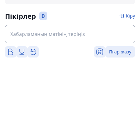
Пікірлер
0
Кіру
Пікір жазу