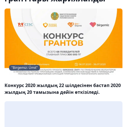
"Birgemiz: Úmit"
Конкурс 2020 жылдың 22 шілдесінен бастап 2020
жылдың 20 тамызына дейін өткізіледі.