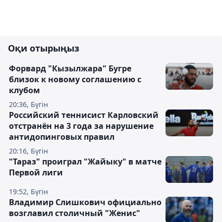
Оқи отырыңыз
Форвард "Кызылжара" Бугре
близок к новому соглашению с
клубом
20:36, Бүгін
Российский теннисист Карловский
отстранён на 3 года за нарушение
антидопинговых правил
20:16, Бүгін
"Тараз" проиграл "Жайыку" в матче
Первой лиги
19:52, Бүгін
Владимир Слишкович официально
возглавил столичный "Женис"