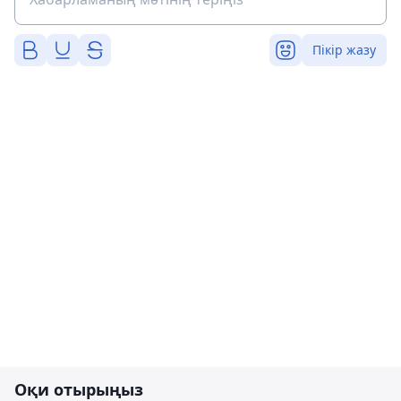
Пікір жазу
Оқи отырыңыз