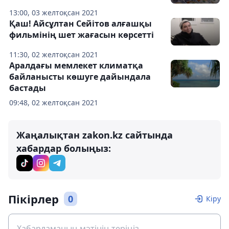
13:00, 03 желтоқсан 2021
Қаш! Айсұлтан Сейітов алғашқы
фильмінің шет жағасын көрсетті
11:30, 02 желтоқсан 2021
Аралдағы мемлекет климатқа
байланысты көшуге дайындала
бастады
09:48, 02 желтоқсан 2021
Жаңалықтан zakon.kz сайтында
хабардар болыңыз:
Пікірлер
0
Кіру