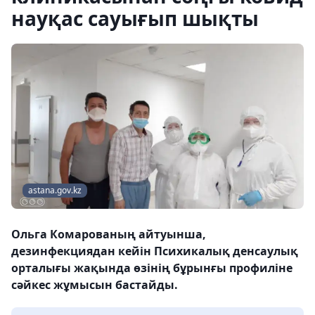
науқас сауығып шықты
astana.gov.kz
Ольга Комарованың айтуынша,
дезинфекциядан кейін Психикалық денсаулық
орталығы жақында өзінің бұрынғы профиліне
сәйкес жұмысын бастайды.