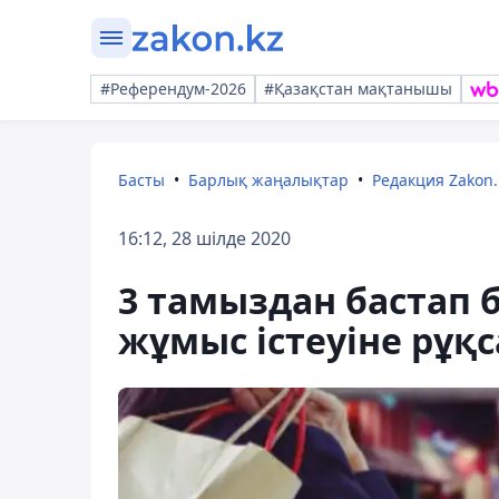
#Референдум-2026
#Қазақстан мақтанышы
Басты
Барлық жаңалықтар
Редакция Zakon.
16:12, 28 шілде 2020
3 тамыздан бастап 
жұмыс істеуіне рұқс