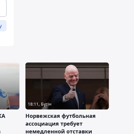
у
18:11, Бүгін
КА
Норвежская футбольная
ассоциация требует
в
немедленной отставки