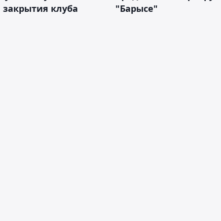
 закрытия клуба
"Барысе"