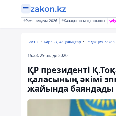
#Референдум-2026
#Қазақстан мақтанышы
Басты
Барлық жаңалықтар
Редакция Zakon.
15:33, 29 шілде 2020
ҚР президенті Қ.Т
қаласының әкімі э
жайында баяндады