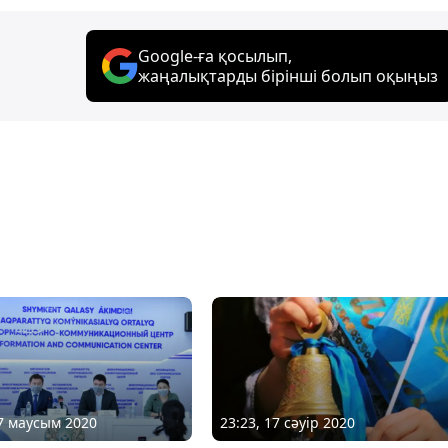
Google-ға қосылып,
жаңалықтарды бірінші болып оқыңыз
27 маусым 2020
23:23, 17 сәуір 2020