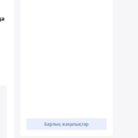
да
Барлық жаңалықтар