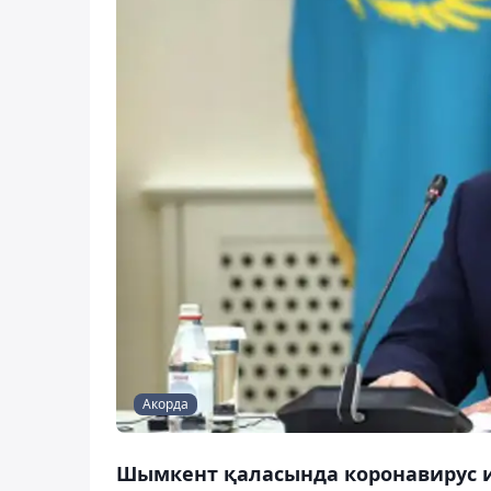
Акорда
Шымкент қаласында коронавирус 