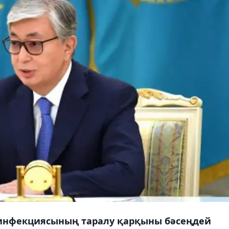
инфекциясының таралу қарқыны бәсеңдей