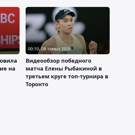
00:10, 08 тамыз 2026
новила
Видеообзор победного
ие на
матча Елены Рыбакиной в
третьем круге топ-турнира в
Торонто