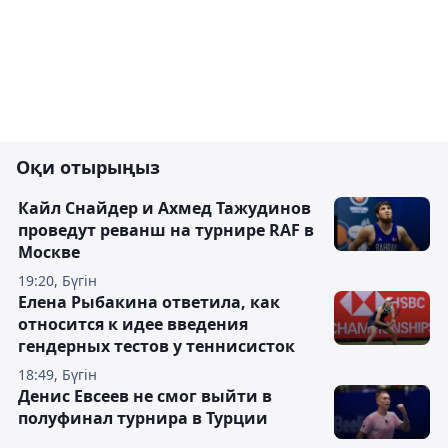
Оқи отырыңыз
Кайл Снайдер и Ахмед Тажудинов
проведут реванш на турнире RAF в
Москве
19:20, Бүгін
Елена Рыбакина ответила, как
относится к идее введения
гендерных тестов у теннисисток
18:49, Бүгін
Денис Евсеев не смог выйти в
полуфинал турнира в Турции