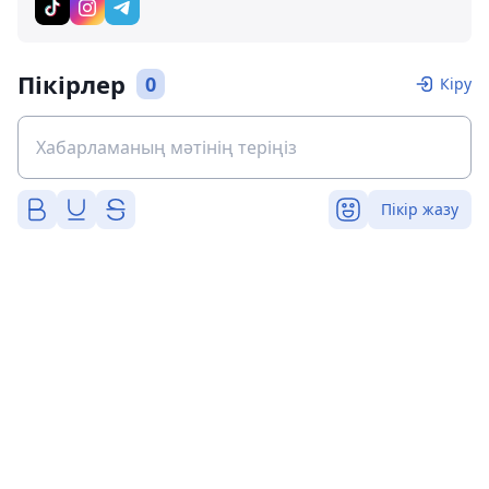
Пікірлер
0
Кіру
Пікір жазу