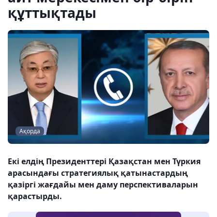
құттықтады
Ақорда
Екі елдің Президенттері Қазақстан мен Түркия
арасындағы стратегиялық қатынастардың
қазіргі жағдайы мен даму перспективаларын
қарастырды.