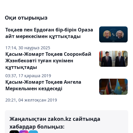
Оқи отырыңыз
Тоқаев пен Ердоған бір-бірін Ораза
айт мерекесімен құттықтады
17:14, 30 наурыз 2025
Қасым-Жомарт Тоқаев Сооронбай
Жээнбековті туған күнімен
құттықтады
03:37, 17 қараша 2019
Қасым-Жомарт Тоқаев Ангела
Меркельмен кездеседі
20:21, 04 желтоқсан 2019
Жаңалықтан zakon.kz сайтында
хабардар болыңыз: