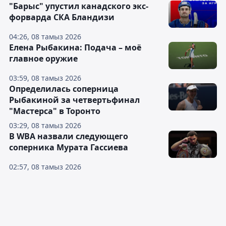
"Барыс" упустил канадского экс-
форварда СКА Бландизи
04:26, 08 тамыз 2026
Елена Рыбакина: Подача – моё
главное оружие
03:59, 08 тамыз 2026
Определилась соперница
Рыбакиной за четвертьфинал
"Мастерса" в Торонто
03:29, 08 тамыз 2026
В WBA назвали следующего
соперника Мурата Гассиева
02:57, 08 тамыз 2026