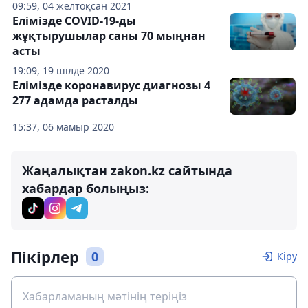
09:59, 04 желтоқсан 2021
Елімізде COVID-19-ды
жұқтырушылар саны 70 мыңнан
асты
19:09, 19 шілде 2020
Елімізде коронавирус диагнозы 4
277 адамда расталды
15:37, 06 мамыр 2020
Жаңалықтан zakon.kz сайтында
хабардар болыңыз:
Пікірлер
0
Кіру