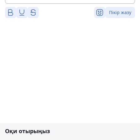
Пікір жазу
Оқи отырыңыз