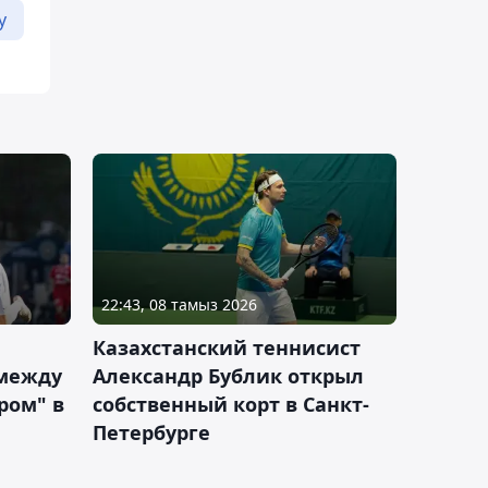
у
22:43, 08 тамыз 2026
Казахстанский теннисист
 между
Александр Бублик открыл
ром" в
собственный корт в Санкт-
Петербурге