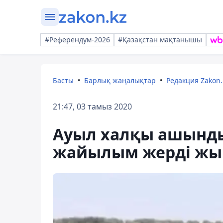
#Референдум-2026
#Қазақстан мақтанышы
Басты
Барлық жаңалықтар
Редакция Zakon.
21:47, 03 тамыз 2020
Ауыл халқы ашынды:
жайылым жерді жы