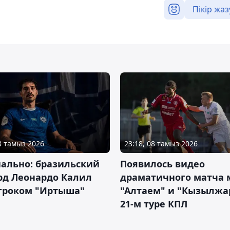
Пікір жаз
08 тамыз 2026
23:18, 08 тамыз 2026
ально: бразильский
Появилось видео
рд Леонардо Калил
драматичного матча
игроком "Иртыша"
"Алтаем" и "Кызылжа
21-м туре КПЛ