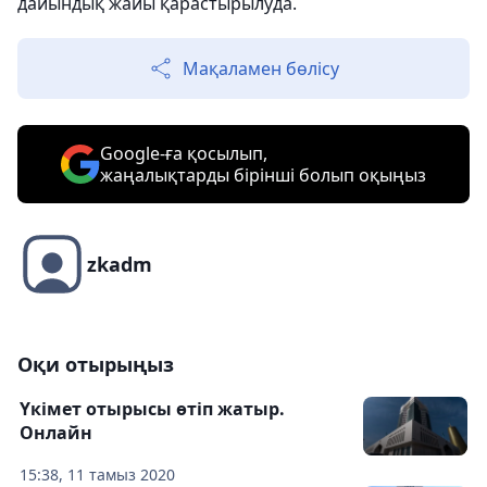
дайындық жайы қарастырылуда.
Мақаламен бөлісу
Google-ға қосылып,
жаңалықтарды бірінші болып оқыңыз
zkadm
Оқи отырыңыз
Үкімет отырысы өтіп жатыр.
Онлайн
15:38, 11 тамыз 2020