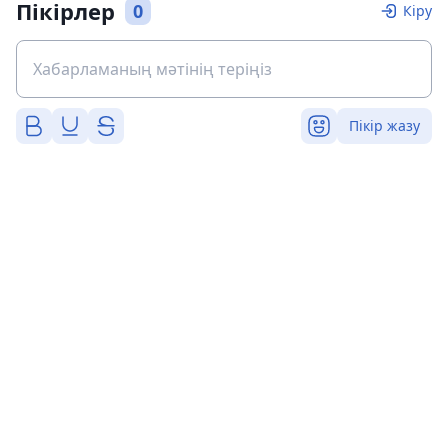
Пікірлер
0
Кіру
Пікір жазу