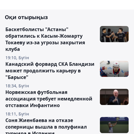
Оқи отырыңыз
Баскетболисты "Астаны"
обратились к Касым-Жомарту
Токаеву из-за угрозы закрытия
клуба
19:10, Бүгін
Канадский форвард СКА Бландизи
может продолжить карьеру в
"Барысе"
18:34, Бүгін
Норвежская футбольная
ассоциация требует немедленной
отставки Инфантино
18:11, Бүгін
Соня Жиенбаева на отказе
соперницы вышла в полуфинал
турнира в Испании