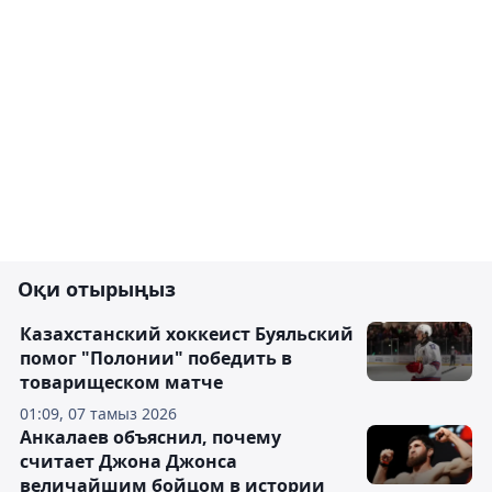
Оқи отырыңыз
Казахстанский хоккеист Буяльский
помог "Полонии" победить в
товарищеском матче
01:09, 07 тамыз 2026
Анкалаев объяснил, почему
считает Джона Джонса
величайшим бойцом в истории