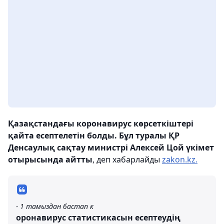
Қазақстандағы коронавирус көрсеткіштері
қайта есептелетін болды. Бұл туралы ҚР
Денсаулық сақтау министрі Алексей Цой үкімет
отырысында айтты
, деп хабарлайды
zakon.kz.
- 1 тамыздан бастап к
оронавирус статистикасын есептеудің