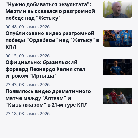
"Нужно добиваться результата":
Мартин высказался о разгромной
победе над "Жетысу"
00:48, 09 тамыз 2026
Опубликовано видео разгромной
победы "Ордабасы" над "Жетысу" в
КПЛ
00:15, 09 тамыз 2026
Официально: бразильский
форвард Леонардо Калил стал
игроком "Иртыша"
23:43, 08 тамыз 2026
Появилось видео драматичного
матча между "Алтаем" и
"Кызылжаром" в 21-м туре КПЛ
23:18, 08 тамыз 2026