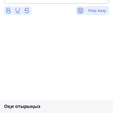
Пікір жазу
Оқи отырыңыз