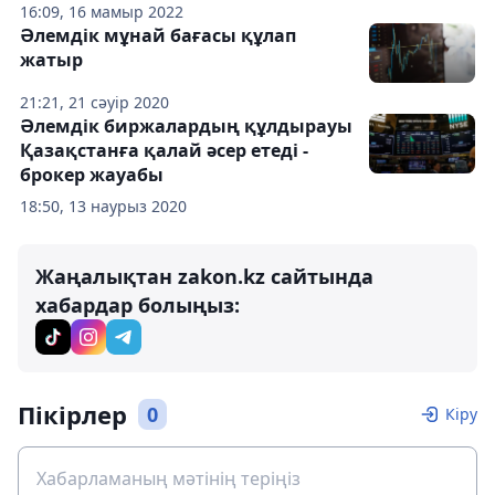
16:09, 16 мамыр 2022
Әлемдік мұнай бағасы құлап
жатыр
21:21, 21 сәуір 2020
Әлемдік биржалардың құлдырауы
Қазақстанға қалай әсер етеді -
брокер жауабы
18:50, 13 наурыз 2020
Жаңалықтан zakon.kz сайтында
хабардар болыңыз:
Пікірлер
0
Кіру