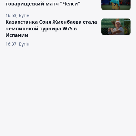
товарищеский матч "Челси"
16:53, Бүгін
Казахстанка Соня Жиенбаева стала
чемпионкой турнира W75 в
Испании
16:37, Бүгін