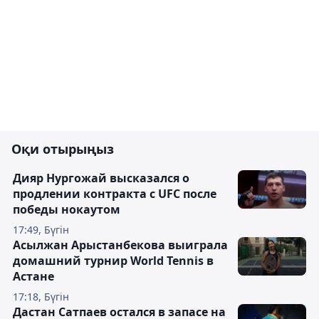
Оқи отырыңыз
Дияр Нургожай высказался о
продлении контракта с UFC после
победы нокаутом
17:49, Бүгін
Асылжан Арыстанбекова выиграла
домашний турнир World Tennis в
Астане
17:18, Бүгін
Дастан Сатпаев остался в запасе на