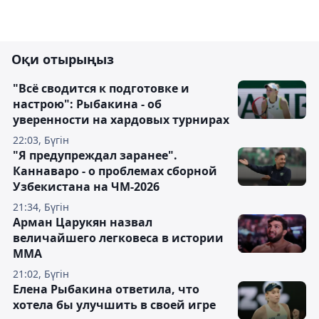
Оқи отырыңыз
"Всё сводится к подготовке и
настрою": Рыбакина - об
уверенности на хардовых турнирах
22:03, Бүгін
"Я предупреждал заранее".
Каннаваро - о проблемах сборной
Узбекистана на ЧМ-2026
21:34, Бүгін
Арман Царукян назвал
величайшего легковеса в истории
ММА
21:02, Бүгін
Елена Рыбакина ответила, что
хотела бы улучшить в своей игре