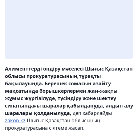
Алименттерді өндіру мәселесі Шығыс Қазақстан
облысы прокуратурасының тұрақты
бақылауында. Берешек сомасын азайту
мақсатында борышкерлермен жан-жақты
жұмыс жүргізілуде, түсіндіру және шектеу
сипатындағы шаралар қабылдануда, алдын алу
шаралары қолданылуда,
деп хабарлайды
zakon.kz
Шығыс Қазақстан облысының
прокуратурасына сілтеме жасап.