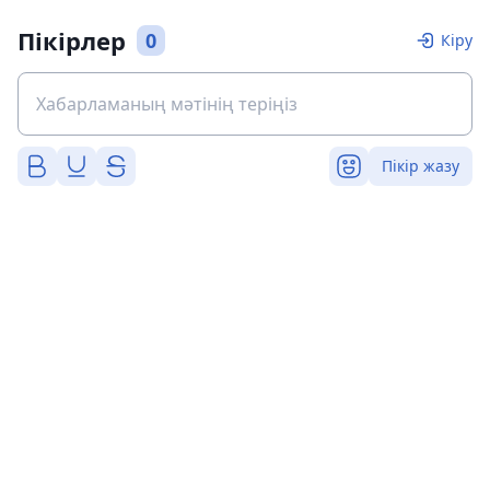
Пікірлер
0
Кіру
Пікір жазу