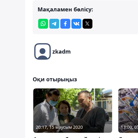
Мақаламен бөлісу:
zkadm
Оқи отырыңыз
13:00, 
20:17, 15 маусым 2020