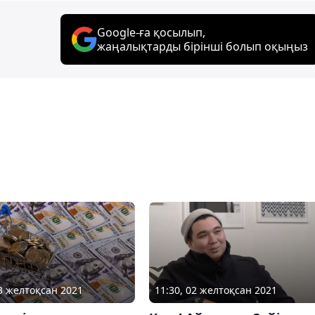
Google-ға қосылып,
жаңалықтарды бірінші болып оқыңыз
03 желтоқсан 2021
11:30, 02 желтоқсан 2021