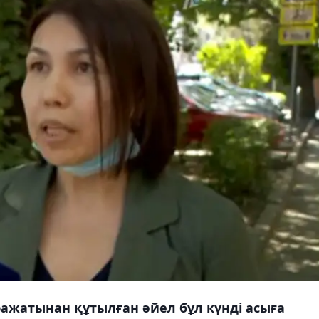
ражатынан құтылған әйел бұл күнді асыға