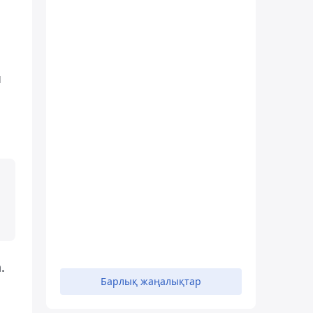
п
.
Барлық жаңалықтар