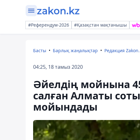
#Референдум-2026
#Қазақстан мақтанышы
Басты
Барлық жаңалықтар
Редакция Zakon.
04:25, 18 тамыз 2020
Әйелдің мойнына 45
салған Алматы соты
мойындады