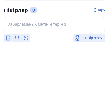
Пікірлер
0
Кіру
Пікір жазу