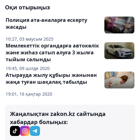
Оқи отырыңыз
Полиция ата-аналарға ескерту
жасады
10:27, 03 маусым 2025
Мемлекеттік органдарға автокөлік
және жиһаз сатып алуға 3 жылға
тыйым салынды
19:45, 09 шілде 2020
Атырауда жылу құбыры жанынан
жаңа туған шақалақ табылды
19:01, 16 қаңтар 2020
Жаңалықтан zakon.kz сайтында
хабардар болыңыз: