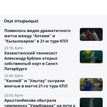
Оқи отырыңыз
Появилось видео драматичного
матча между "Алтаем" и
"Кызылжаром" в 21-м туре КПЛ
23:18, Бүгін
Казахстанский теннисист
Александр Бублик открыл
собственный корт в Санкт-
Петербурге
22:43, Бүгін
"Каспий" и "Улытау" сыграли
вничью в матче 21-го тура КПЛ
22:03, Бүгін
Арыстанбекова обыграла
чемпионку "Уимблдона" на пути к