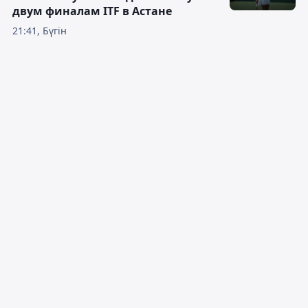
двум финалам ITF в Астане
21:41, Бүгін