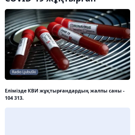
Radio Ljubuški
Елімізде КВИ жұқтырғандардың жалпы саны -
104 313.