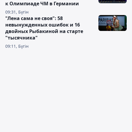
к Олимпиаде ЧМ в Германии
09:31, Бүгін
"Лена сама не своя": 58
невынужденных ошибок и 16
двойных Рыбакиной на старте
"тысячника"
09:11, Бүгін