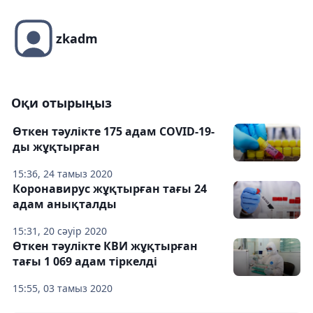
zkadm
Оқи отырыңыз
Өткен тәулікте 175 адам COVID-19-
ды жұқтырған
15:36, 24 тамыз 2020
Коронавирус жұқтырған тағы 24
адам анықталды
15:31, 20 сәуір 2020
Өткен тәулікте КВИ жұқтырған
тағы 1 069 адам тіркелді
15:55, 03 тамыз 2020