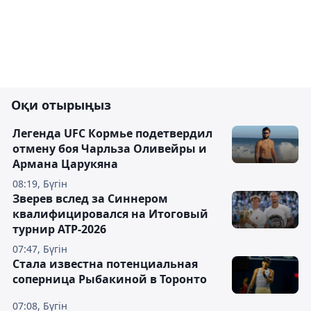
Оқи отырыңыз
Легенда UFC Кормье подетвердил
отмену боя Чарльза Оливейры и
Армана Царукяна
08:19, Бүгін
Зверев вслед за Синнером
квалифицировался на Итоговый
турнир ATP-2026
07:47, Бүгін
Cтала известна потенциальная
соперница Рыбакиной в Торонто
07:08, Бүгін