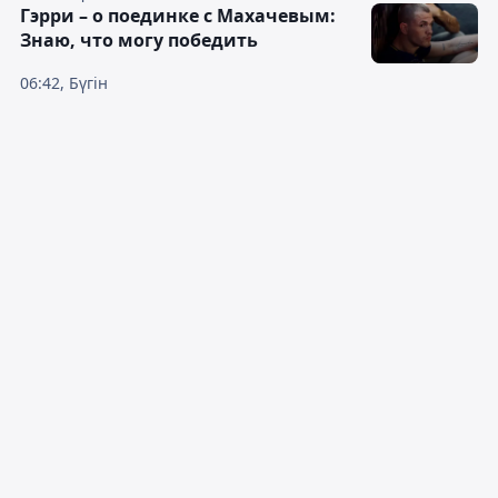
Гэрри – о поединке с Махачевым:
Знаю, что могу победить
06:42, Бүгін