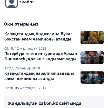
zkadm
Оқи отырыңыз
Қазақстандық Анджелина Лукас
бокстан әлем чемпионы атанды
09:19, 12 желтоқсан 2022
Петербургте өткен турнирде Арман
Әшімовтің қолын сындырып алды
17:27, 25 мамыр 2018
Қазақстандық паралимпиадашы
әлем чемпионы атанды
21:38, 05 желтоқсан 2017
Жаңалықтан zakon.kz сайтында