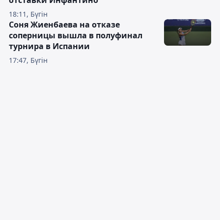
отставки Инфантино
18:11, Бүгін
Соня Жиенбаева на отказе
соперницы вышла в полуфинал
турнира в Испании
17:47, Бүгін