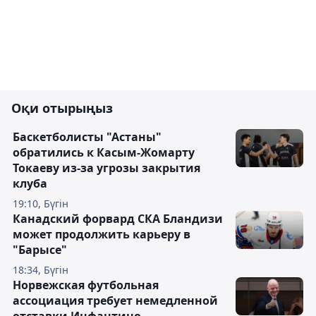
Оқи отырыңыз
Баскетболисты "Астаны"
обратились к Касым-Жомарту
Токаеву из-за угрозы закрытия
клуба
19:10, Бүгін
Канадский форвард СКА Бландизи
может продолжить карьеру в
"Барысе"
18:34, Бүгін
Норвежская футбольная
ассоциация требует немедленной