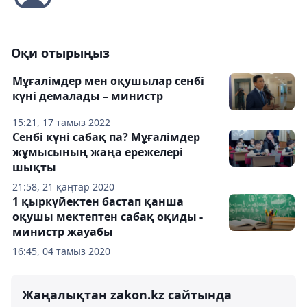
Оқи отырыңыз
Мұғалімдер мен оқушылар сенбі
күні демалады – министр
15:21, 17 тамыз 2022
Сенбі күні сабақ па? Мұғалімдер
жұмысының жаңа ережелері
шықты
21:58, 21 қаңтар 2020
1 қыркүйектен бастап қанша
оқушы мектептен сабақ оқиды -
министр жауабы
16:45, 04 тамыз 2020
Жаңалықтан zakon.kz сайтында