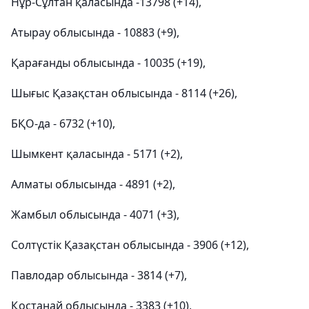
Нұр-Сұлтан қаласында -13798 (+14),
Атырау облысында - 10883 (+9),
Қарағанды ​​облысында - 10035 (+19),
Шығыс Қазақстан облысында - 8114 (+26),
БҚО-да - 6732 (+10),
Шымкент қаласында - 5171 (+2),
Алматы облысында - 4891 (+2),
Жамбыл облысында - 4071 (+3),
Солтүстік Қазақстан облысында - 3906 (+12),
Павлодар облысында - 3814 (+7),
Қостанай облысында - 3383 (+10),