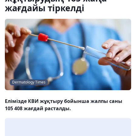
жағдайы тіркелді
Dermatology Times
Елімізде КВИ жұқтыру бойынша жалпы саны
105 408 жағдай расталды.