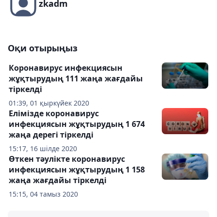
zkadm
Оқи отырыңыз
Коронавирус инфекциясын
жұқтырудың 111 жаңа жағдайы
тіркелді
01:39, 01 қыркүйек 2020
Елімізде коронавирус
инфекциясын жұқтырудың 1 674
жаңа дерегі тіркелді
15:17, 16 шілде 2020
Өткен тәулікте коронавирус
инфекциясын жұқтырудың 1 158
жаңа жағдайы тіркелді
15:15, 04 тамыз 2020