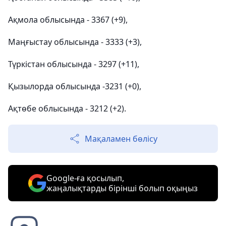
Ақмола облысында - 3367 (+9),
Маңғыстау облысында - 3333 (+3),
Түркістан облысында - 3297 (+11),
Қызылорда облысында -3231 (+0),
Ақтөбе облысында - 3212 (+2).
Мақаламен бөлісу
Google-ға қосылып,
жаңалықтарды бірінші болып оқыңыз