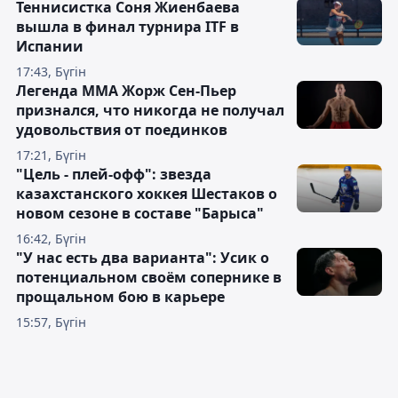
Теннисистка Соня Жиенбаева
вышла в финал турнира ITF в
Испании
17:43, Бүгін
Легенда ММА Жорж Сен-Пьер
признался, что никогда не получал
удовольствия от поединков
17:21, Бүгін
"Цель - плей-офф": звезда
казахстанского хоккея Шестаков о
новом сезоне в составе "Барыса"
16:42, Бүгін
"У нас есть два варианта": Усик о
потенциальном своём сопернике в
прощальном бою в карьере
15:57, Бүгін