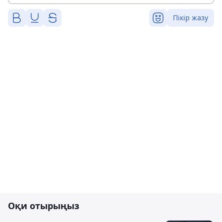
Пікір жазу
Оқи отырыңыз