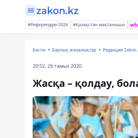
#Референдум-2026
#Қазақстан мақтанышы
Басты
Барлық жаңалықтар
Редакция Zakon.
20:52, 26 тамыз 2020
Жасқа – қолдау, бол