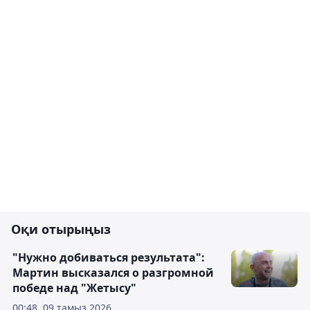
Оқи отырыңыз
"Нужно добиваться результата":
Мартин высказался о разгромной
победе над "Жетысу"
00:48, 09 тамыз 2026