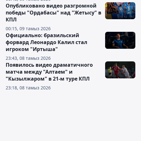
Опубликовано видео разгромной
победы "Ордабасы" над "Жетысу" в
КПЛ
00:15, 09 тамыз 2026
Официально: бразильский
форвард Леонардо Калил стал
игроком "Иртыша"
23:43, 08 тамыз 2026
Появилось видео драматичного
матча между "Алтаем" и
"Кызылжаром" в 21-м туре КПЛ
23:18, 08 тамыз 2026