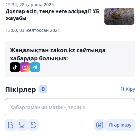
15:34, 28 қараша 2025
Доллар өсіп, теңге неге әлсіреді? ҰБ
жауабы
13:00, 03 желтоқсан 2021
Жаңалықтан zakon.kz сайтында
хабардар болыңыз:
Пікірлер
0
Кіру
Пікір жазу