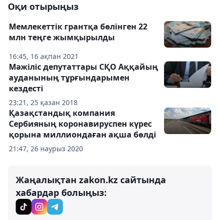
Оқи отырыңыз
Мемлекеттік грантқа бөлінген 22
млн теңге жымқырылды
16:45, 16 ақпан 2021
Мәжіліс депутаттары СҚО Аққайың
ауданының тұрғындарымен
кездесті
23:21, 25 қазан 2018
Қазақстандық компания
Сербияның коронавируспен күрес
қорына миллиондаған ақша бөлді
21:47, 26 наурыз 2020
Жаңалықтан zakon.kz сайтында
хабардар болыңыз: