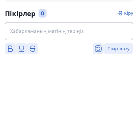
Пікірлер
0
Кіру
Пікір жазу