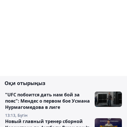
Оқи отырыңыз
"UFC побоится дать нам бой за
пояс": Мендес о первом бое Усмана
Нурмагомедова в лиге
13:13, Бүгін
Новый главный тренер сборной