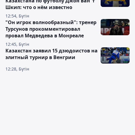
Казахстана по футболу Джон ван ’т
Шкип: что о нём известно
12:54, Бүгін
"Он игрок волнообразный": тренер
Турсунов прокомментировал
провал Медведева в Монреале
12:45, Бүгін
Казахстан заявил 15 дзюдоистов на
элитный турнир в Венгрии
12:28, Бүгін