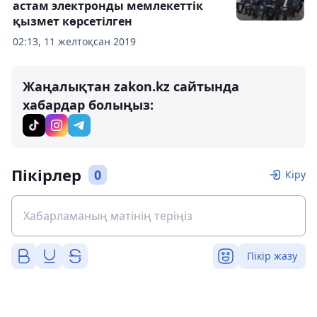
астам электронды мемлекеттік
қызмет көрсетілген
02:13, 11 желтоқсан 2019
Жаңалықтан zakon.kz сайтында
хабардар болыңыз:
Пікірлер
0
Кіру
Пікір жазу