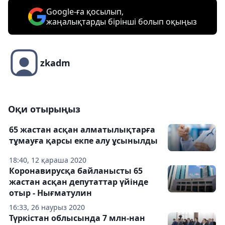
Google-ға қосылып,
жаңалықтарды бірінші болып оқыңыз
zkadm
Оқи отырыңыз
65 жастан асқан алматылықтарға
тұмауға қарсы екпе алу ұсынылды
18:40, 12 қараша 2020
Коронавирусқа байланысты 65
жастан асқан депутаттар үйінде
отыр - Нығматулин
16:33, 26 наурыз 2020
Түркістан облысында 7 млн-нан