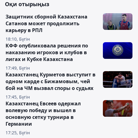
Оқи отырыңыз
Защитник сборной Казахстана
Сатанов может продолжить
карьеру в РПЛ
18:10, Бүгін
КФФ опубликовала решения по
наказанию игроков и клубов в
лигах и Кубке Казахстана
17:49, Бүгін
Казахстанец Курметов выступит в
одном карде с Бижамовым, чей
бой на ЧМ вызвал споры о судьях
17:45, Бүгін
Казахстанец Евсеев одержал
волевую победу и вышел в
основную сетку турнира в
Германии
17:25, Бүгін