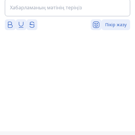
Пікір жазу