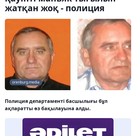
жатқан жоқ - полиция
orenburg.media
Полиция департаменті басшылығы бұл
ақпаратты өз бақылауына алды.