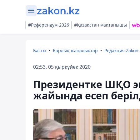
#Референдум-2026
#Қазақстан мақтанышы
Басты
Барлық жаңалықтар
Редакция Zakon.
02:53, 05 қыркүйек 2020
Президентке ШҚО 
жайында есеп беріл