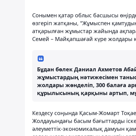
Сонымен қатар облыс басшысы өңір
өзгеріп жатқаны, "Жұмыспен қамтуды
атқарылған жұмыстар жайында ақпарат
Семей – Майқапшағай күре жолдары қ
Бұдан бөлек Даниал Ахметов Аб
жұмыстардың нәтижесімен таныс
жолдары жөнделіп, 300 балаға ар
құрылысының қарқыны артып, мұ
Кездесу соңында Қасым-Жомарт Тоқае
Жолдауындағы басым бағыттарды іск
әлеуметтік-экономикалық дамуын қа