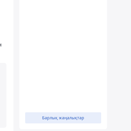
н
Барлық жаңалықтар