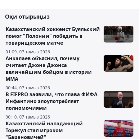
Оқи отырыңыз
Казахстанский хоккеист Буяльский
помог "Полонии" победить в
товарищеском матче
01:09, 07 тамыз 2026
Анкалаев объяснил, почему
считает Джона Джонса
величайшим бойцом в истории
ММА
00:44, 07 тамыз 2026
В FIFPRO заявили, что глава ФИФА
Инфантино злоупотребляет
полномочиями
00:10, 07 тамыз 2026
Казахстанский нападающий
Торекул стал игроком
"Барановичей"