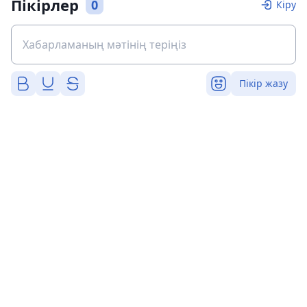
Пікірлер
0
Кіру
Пікір жазу