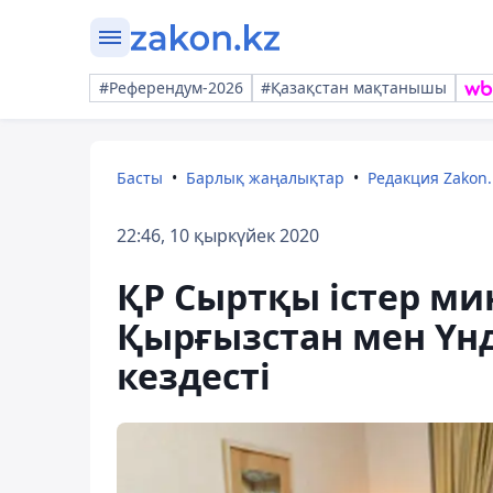
#Референдум-2026
#Қазақстан мақтанышы
Басты
Барлық жаңалықтар
Редакция Zakon.
22:46, 10 қыркүйек 2020
ҚР Сыртқы істер ми
Қырғызстан мен Үн
кездесті