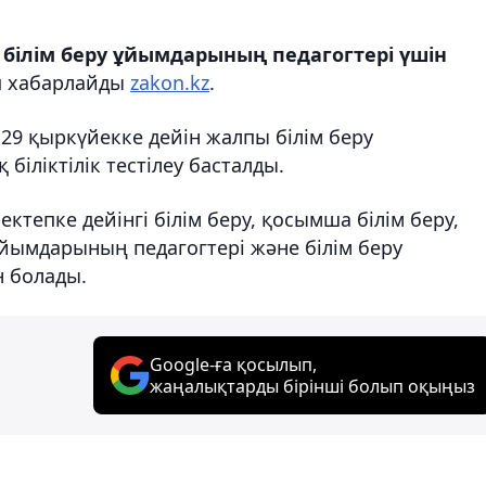
білім беру ұйымдарының педагогтері үшін
 хабарлайды
zakon.kz
.
 29 қыркүйекке дейін жалпы білім беру
біліктілік тестілеу басталды.
мектепке дейінгі білім беру, қосымша білім беру,
 ұйымдарының педагогтері және білім беру
 болады.
Google-ға қосылып,
жаңалықтарды бірінші болып оқыңыз