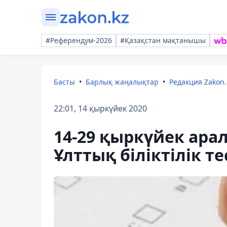
#Референдум-2026
#Қазақстан мақтанышы
Басты
Барлық жаңалықтар
Редакция Zakon.
22:01, 14 қыркүйек 2020
14-29 қыркүйек ара
Ұлттық біліктілік те