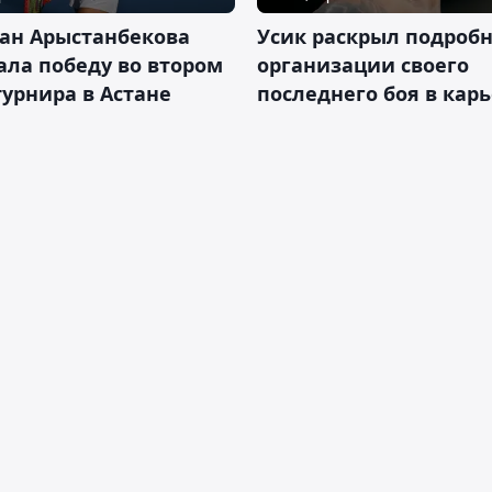
ан Арыстанбекова
Усик раскрыл подроб
ла победу во втором
организации своего
турнира в Астане
последнего боя в кар