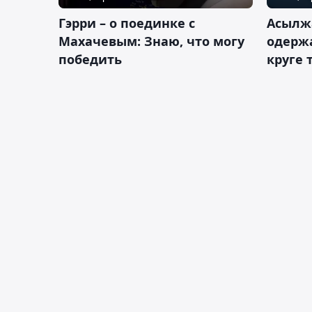
Гэрри – о поединке с
Асылж
Махачевым: Знаю, что могу
одержа
победить
круге 