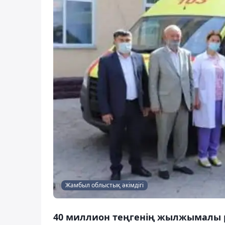
Жамбыл облыстық әкімдігі
40 миллион теңгенің жылжымалы 