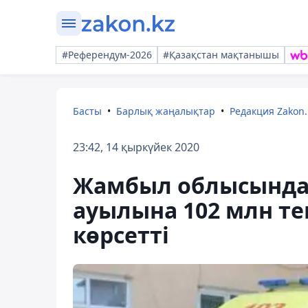
#Референдум-2026
#Қазақстан мақтанышы
Басты
Барлық жаңалықтар
Редакция Zakon.
23:42, 14 қыркүйек 2020
Жамбыл облысында 
ауылына 102 млн те
көрсетті