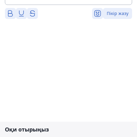
Пікір жазу
Оқи отырыңыз