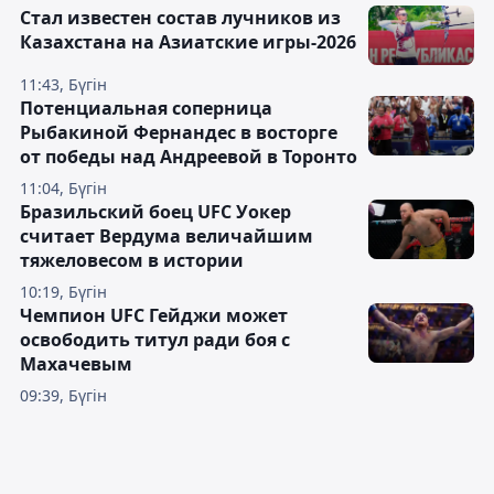
Стал известен состав лучников из
Казахстана на Азиатские игры-2026
11:43, Бүгін
Потенциальная соперница
Рыбакиной Фернандес в восторге
от победы над Андреевой в Торонто
11:04, Бүгін
Бразильский боец UFC Уокер
считает Вердума величайшим
тяжеловесом в истории
10:19, Бүгін
Чемпион UFC Гейджи может
освободить титул ради боя с
Махачевым
09:39, Бүгін