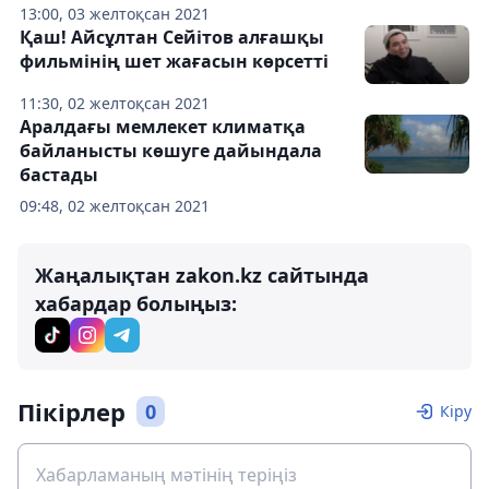
13:00, 03 желтоқсан 2021
Қаш! Айсұлтан Сейітов алғашқы
фильмінің шет жағасын көрсетті
11:30, 02 желтоқсан 2021
Аралдағы мемлекет климатқа
байланысты көшуге дайындала
бастады
09:48, 02 желтоқсан 2021
Жаңалықтан zakon.kz сайтында
хабардар болыңыз:
Пікірлер
0
Кіру