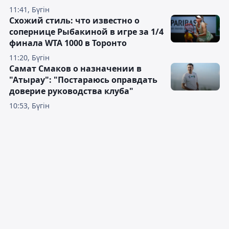
11:41, Бүгін
Схожий стиль: что известно о
сопернице Рыбакиной в игре за 1/4
финала WTA 1000 в Торонто
11:20, Бүгін
Самат Смаков о назначении в
"Атырау": "Постараюсь оправдать
доверие руководства клуба"
10:53, Бүгін