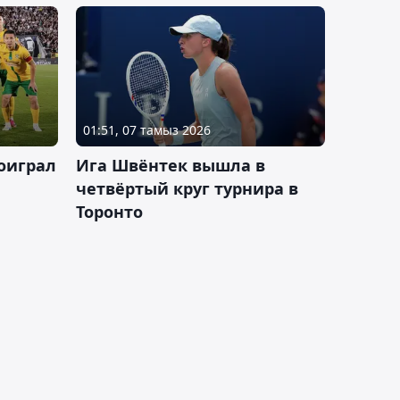
01:51, 07 тамыз 2026
оиграл
Ига Швёнтек вышла в
четвёртый круг турнира в
Торонто