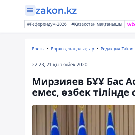
#Референдум-2026
#Қазақстан мақтанышы
Басты
Барлық жаңалықтар
Редакция Zakon.
22:23, 21 қыркүйек 2020
Мирзияев БҰҰ Бас 
емес, өзбек тілінде