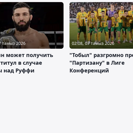
07 тамыз 2026
02:08, 07 тамыз 2026
ян может получить
"Тобыл" разгромно пр
 титул в случае
"Партизану" в Лиге
ы над Руффи
Конференций