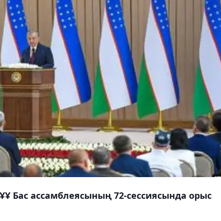
ҰҰ Бас ассамблеясының 72-сессиясында орыс