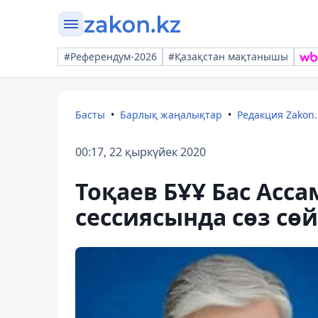
#Референдум-2026
#Қазақстан мақтанышы
Басты
Барлық жаңалықтар
Редакция Zakon.
00:17, 22 қыркүйек 2020
Тоқаев БҰҰ Бас Ас
сессиясында сөз сө