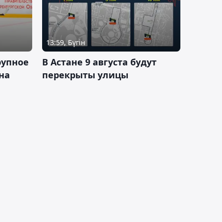
13:59, Бүгін
рупное
В Астане 9 августа будут
на
перекрыты улицы
и