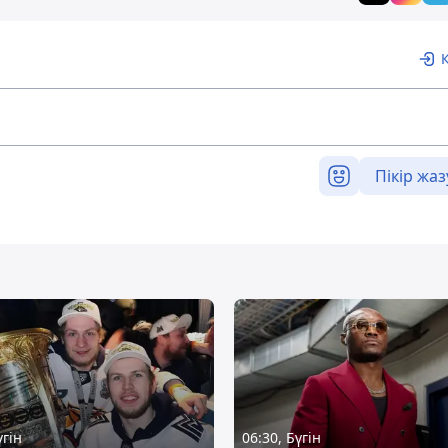
Пікір жаз
үгін
06:30, Бүгін