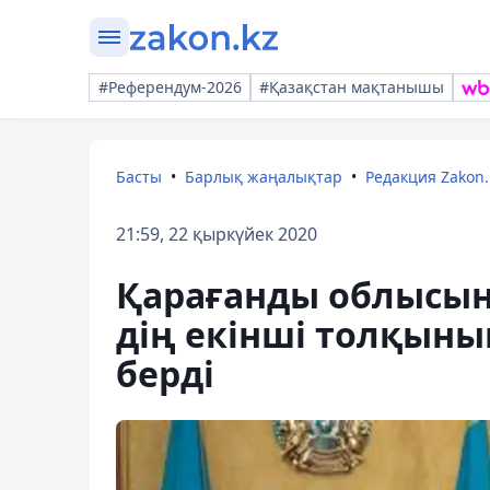
#Референдум-2026
#Қазақстан мақтанышы
Басты
Барлық жаңалықтар
Редакция Zakon.
21:59, 22 қыркүйек 2020
Қарағанды облысын
дің екінші толқыны
берді