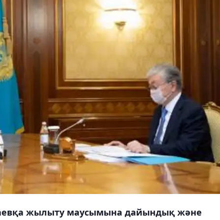
қаевқа жылыту маусымына дайындық және