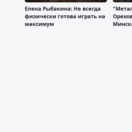
Елена Рыбакина: Не всегда
"Мета
физически готова играть на
Орехов
максимум
Минск