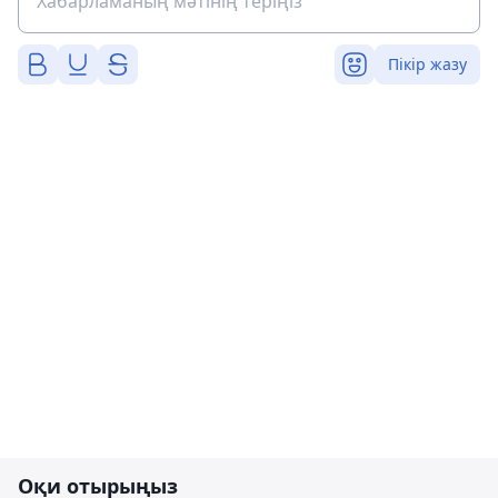
Пікір жазу
Оқи отырыңыз