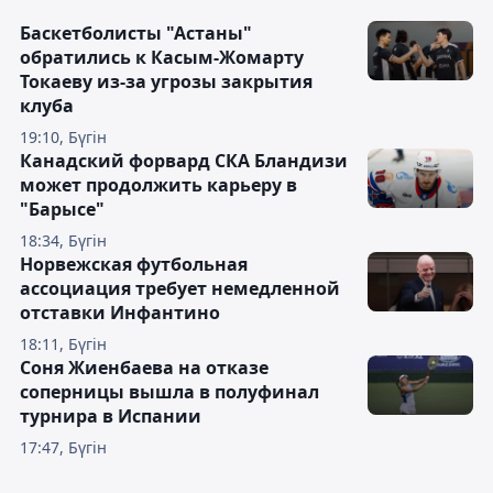
Баскетболисты "Астаны"
обратились к Касым-Жомарту
Токаеву из-за угрозы закрытия
клуба
19:10, Бүгін
Канадский форвард СКА Бландизи
может продолжить карьеру в
"Барысе"
18:34, Бүгін
Норвежская футбольная
ассоциация требует немедленной
отставки Инфантино
18:11, Бүгін
Соня Жиенбаева на отказе
соперницы вышла в полуфинал
турнира в Испании
17:47, Бүгін