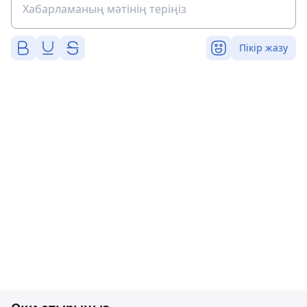
Пікір жазу