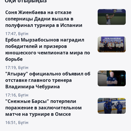
Оқи отырыңыз
Соня Жиенбаева на отказе
соперницы Дадни вышла в
полуфинал турнира в Испании
17:47, Бүгін
Ербол Мырзабосынов наградил
победителей и призеров
юношеского чемпионата мира по
борьбе
17:19, Бүгін
"Атырау" официально объявил об
отставке главного тренера
Владимира Чебурина
17:16, Бүгін
"Снежные Барсы" потерпели
поражение в заключительном
матче на турнире в Омске
16:51, Бүгін