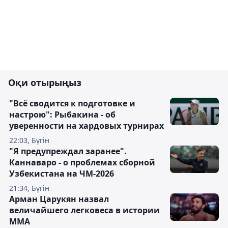
Оқи отырыңыз
"Всё сводится к подготовке и
настрою": Рыбакина - об
уверенности на хардовых турнирах
22:03, Бүгін
"Я предупреждал заранее".
Каннаваро - о проблемах сборной
Узбекистана на ЧМ-2026
21:34, Бүгін
Арман Царукян назвал
величайшего легковеса в истории
ММА