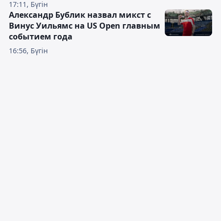
17:11, Бүгін
Александр Бублик назвал микст с
Винус Уильямс на US Open главным
событием года
16:56, Бүгін