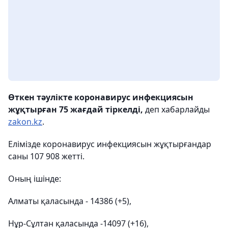
Өткен тәулікте коронавирус инфекциясын
жұқтырған 75 жағдай тіркелді,
деп хабарлайды
zakon.kz
.
Елімізде коронавирус инфекциясын жұқтырғандар
саны 107 908 жетті.
Оның ішінде:
Алматы қаласында - 14386 (+5),
Нұр-Сұлтан қаласында -14097 (+16),