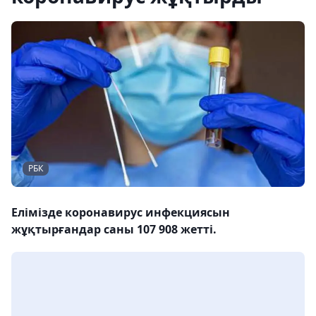
РБК
Елімізде коронавирус инфекциясын
жұқтырғандар саны 107 908 жетті.