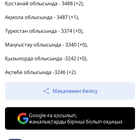
Қостанай облысында - 3488 (+2),
Ақмола облысында - 3487 (+1),
Түркістан облысында - 3374 (+0),
Маңғыстау облысында - 3340 (+0),
Қызылорда облысында -3242 (+0),
Ақтөбе облысында -3246 (+2).
Мақаламен бөлісу
Google-ға қосылып,
жаңалықтарды бірінші болып оқыңыз