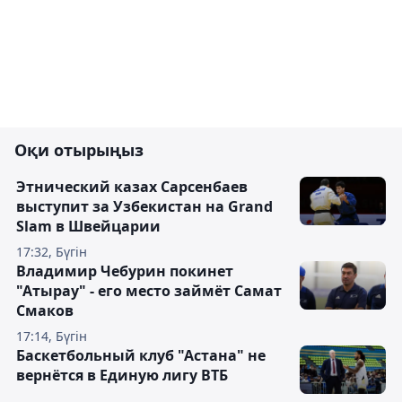
Оқи отырыңыз
Этнический казах Сарсенбаев
выступит за Узбекистан на Grand
Slam в Швейцарии
17:32, Бүгін
Владимир Чебурин покинет
"Атырау" - его место займёт Самат
Смаков
17:14, Бүгін
Баскетбольный клуб "Астана" не
вернётся в Единую лигу ВТБ