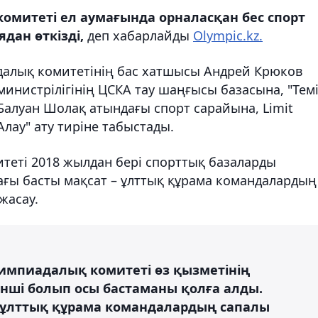
омитеті ел аумағында орналасқан бес спорт
дан өткізді,
деп хабарлайды
Olympic.kz.
далық комитетінің бас хатшысы Андрей Крюков
министрілігінің ЦСКА тау шаңғысы базасына, "Тем
Балуан Шолақ атындағы спорт cарайына, Limit
лау" ату тиріне табыстады.
теті 2018 жылдан бері спорттық базаларды
дағы басты мақсат – ұлттық құрама командалардың
жасау.
импиадалық комитеті өз қызметінің
інші болып осы бастаманы қолға алды.
 ұлттық құрама командалардың сапалы