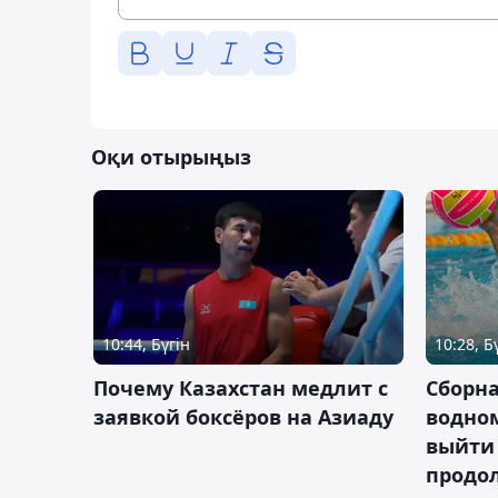
Оқи отырыңыз
10:44, Бүгін
10:28, Б
Почему Казахстан медлит с
Сборна
заявкой боксёров на Азиаду
водном
выйти 
продо