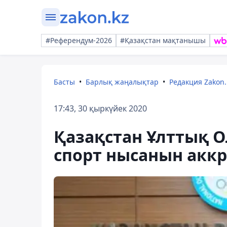
#Референдум-2026
#Қазақстан мақтанышы
Басты
Барлық жаңалықтар
Редакция Zakon.
17:43, 30 қыркүйек 2020
Қазақстан Ұлттық 
спорт нысанын акк