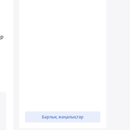
ір
Барлық жаңалықтар