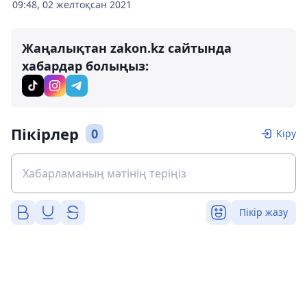
09:48, 02 желтоқсан 2021
Жаңалықтан zakon.kz сайтында
хабардар болыңыз:
Пікірлер
0
Кіру
Пікір жазу