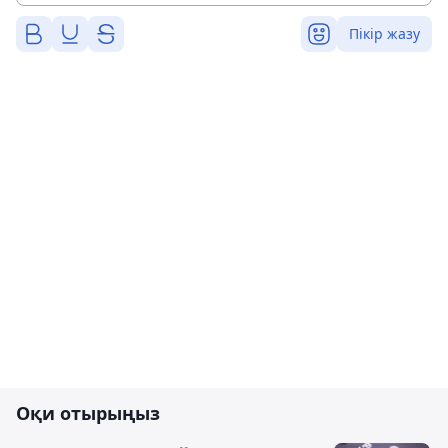
Пікір жазу
Оқи отырыңыз