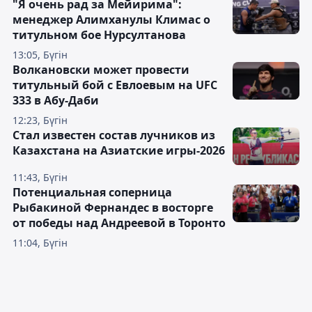
"Я очень рад за Мейирима":
менеджер Алимханулы Климас о
титульном бое Нурсултанова
13:05, Бүгін
Волкановски может провести
титульный бой с Евлоевым на UFC
333 в Абу-Даби
12:23, Бүгін
Стал известен состав лучников из
Казахстана на Азиатские игры-2026
11:43, Бүгін
Потенциальная соперница
Рыбакиной Фернандес в восторге
от победы над Андреевой в Торонто
11:04, Бүгін