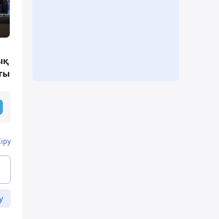
ық
ты
Кіру
у