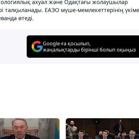
ологиялық ахуал және Одақтағы жолаушылар
і талқыланады. ЕАЭО мүше-мемлекеттерінің үкім
ванда өтеді.
Google-ға қосылып,
жаңалықтарды бірінші болып оқыңыз