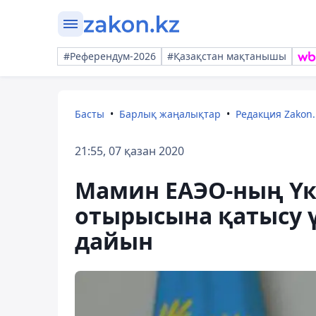
#Референдум-2026
#Қазақстан мақтанышы
Басты
Барлық жаңалықтар
Редакция Zakon.
21:55, 07 қазан 2020
Мамин ЕАЭО-ның Үк
отырысына қатысу 
дайын