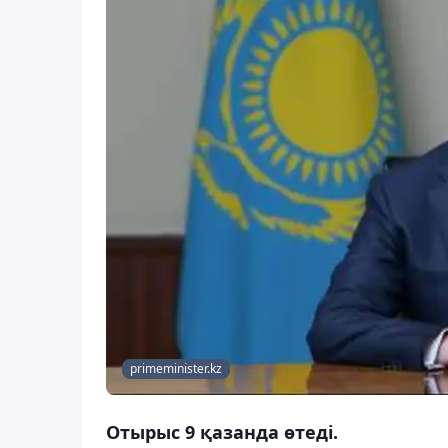
primeminister.kz
Отырыс 9 қазанда өтеді.