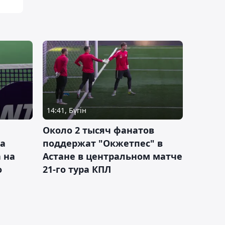
14:41, Бүгін
Около 2 тысяч фанатов
а
поддержат "Окжетпес" в
 на
Астане в центральном матче
о
21-го тура КПЛ