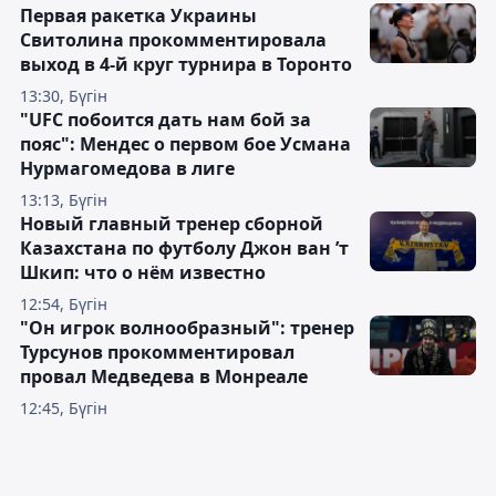
Первая ракетка Украины
Свитолина прокомментировала
выход в 4-й круг турнира в Торонто
13:30, Бүгін
"UFC побоится дать нам бой за
пояс": Мендес о первом бое Усмана
Нурмагомедова в лиге
13:13, Бүгін
Новый главный тренер сборной
Казахстана по футболу Джон ван ’т
Шкип: что о нём известно
12:54, Бүгін
"Он игрок волнообразный": тренер
Турсунов прокомментировал
провал Медведева в Монреале
12:45, Бүгін