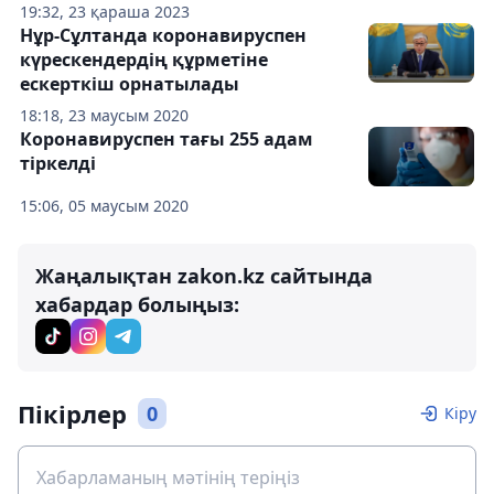
19:32, 23 қараша 2023
Нұр-Сұлтанда коронавируспен
күрескендердің құрметіне
ескерткіш орнатылады
18:18, 23 маусым 2020
Коронавируспен тағы 255 адам
тіркелді
15:06, 05 маусым 2020
Жаңалықтан zakon.kz сайтында
хабардар болыңыз:
Пікірлер
0
Кіру