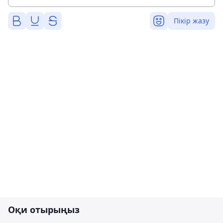
Пікір жазу
Оқи отырыңыз